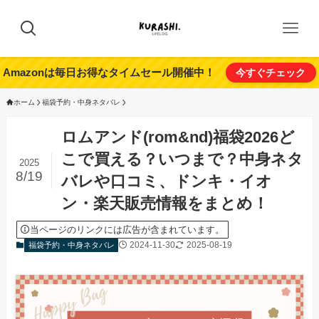
Amazonは毎日お得なタイムセール開催中！
今すぐチェック
ホーム
福袋予約・中身ネタバレ
ロムアンド(rom&nd)福袋2026ど
こで買える？いつまで？中身ネタ
2025
8/19
バレや口コミ、ドンキ・イオ
ン・楽天販売情報をまとめ！
当ページのリンクには広告が含まれています。
2024-11-30
2025-08-19
福袋予約・中身ネタバレ