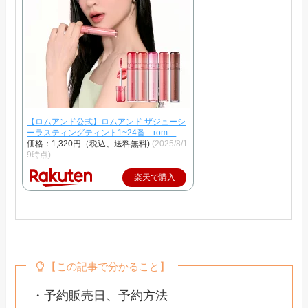
【ロムアンド公式】ロムアンド ザジューシ
ーラスティングティント1~24番 rom…
価格：1,320円（税込、送料無料)
(2025/8/1
9時点)
楽天で購入
【この記事で分かること】
・予約販売日、予約方法