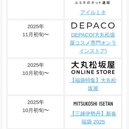
アイルミネ
2025年
11月初旬〜
DEPACO(大丸松坂
屋コスメ専門オンラ
インストア)
2025年
10月初旬〜
【福袋特集】大丸松
坂屋
2025年
10月初旬〜
【三越伊勢丹】新春
福袋 2025