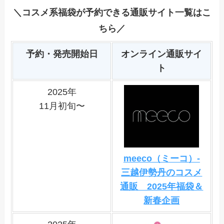
＼コスメ系福袋が予約できる通販サイト一覧はこ
ちら／
予約・発売開始日
オンライン通販サイ
ト
2025年
11月初旬〜
meeco（ミーコ）‐
三越伊勢丹のコスメ
通販 2025年福袋＆
新春企画