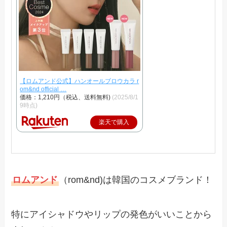
【ロムアンド公式】ハンオールブロウカラ r
om&nd official …
価格：1,210円（税込、送料無料)
(2025/8/1
9時点)
楽天で購入
ロムアンド
（rom&nd)は韓国のコスメブランド！
特にアイシャドウやリップの発色がいいことから