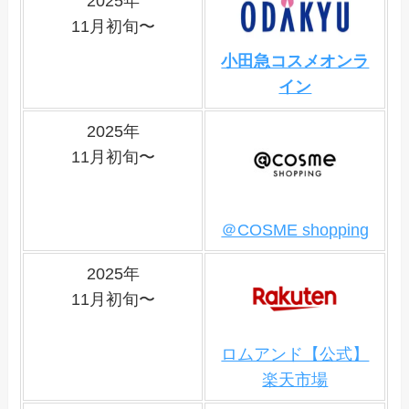
2025年
11月初旬〜
小田急コスメオンラ
イン
2025年
11月初旬〜
＠COSME shopping
2025年
11月初旬〜
ロムアンド【公式】
楽天市場