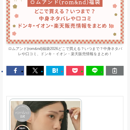
ロムアンド(rom&nd)福袋2026どこで買える？いつまで？中身ネタバ
レや口コミ、ドンキ・イオン・楽天販売情報をまとめ！